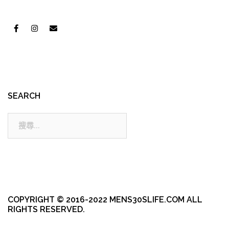
SEARCH
搜
尋:
COPYRIGHT © 2016-2022 MENS30SLIFE.COM ALL
RIGHTS RESERVED.