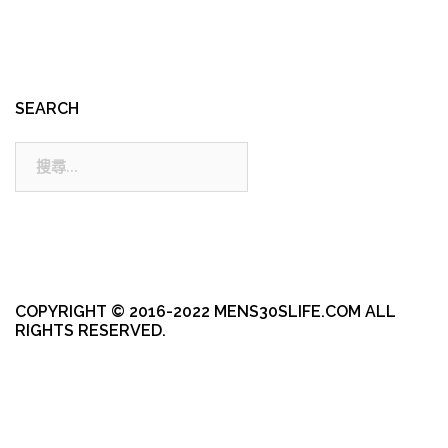
SEARCH
搜
尋:
COPYRIGHT © 2016-2022 MENS30SLIFE.COM ALL
RIGHTS RESERVED.