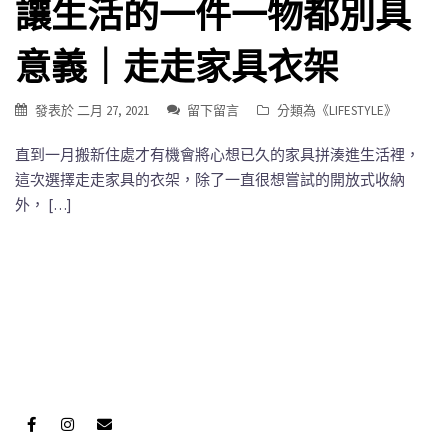
讓生活的一件一物都別具
意義｜走走家具衣架
發表於
二月 27, 2021
留下留言
分類為《
LIFESTYLE
》
直到一月搬新住處才有機會將心想已久的家具拼湊進生活裡，
這次選擇走走家具的衣架，除了一直很想嘗試的開放式收納
外， […]