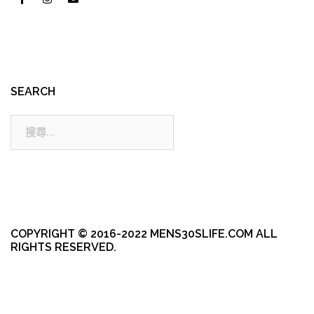
SEARCH
搜
尋:
COPYRIGHT © 2016-2022 MENS30SLIFE.COM ALL
RIGHTS RESERVED.