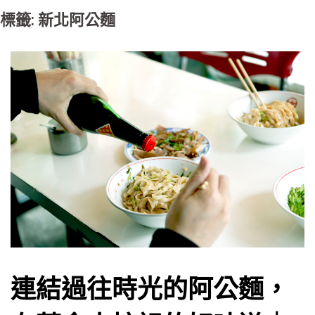
標籤: 新北阿公麵
連結過往時光的阿公麵，