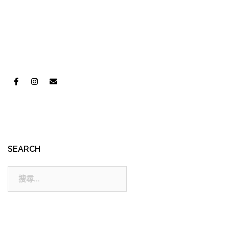
SEARCH
搜
尋: