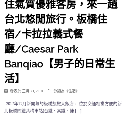
住氣質優雅客房，來一趟
台北悠閒旅行。板橋住
宿/卡拉拉義式餐
廳/Caesar Park
Banqiao【男子的日常生
活】
發表於
三月 23, 2018
分類為《
住宿
》
2017年12月新開幕的板橋凱撒大飯店， 位於交通相當方便的新
北板橋四鐵共構車站(台鐵、高鐵、捷 […]