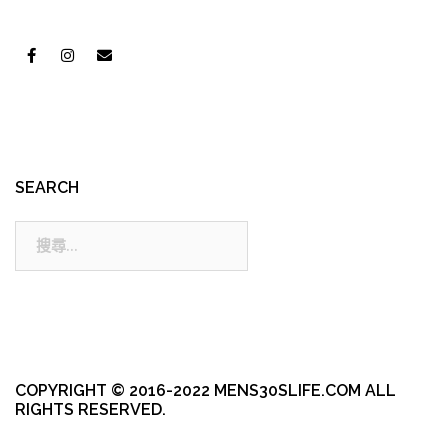
SEARCH
搜
尋:
COPYRIGHT © 2016-2022 MENS30SLIFE.COM ALL
RIGHTS RESERVED.