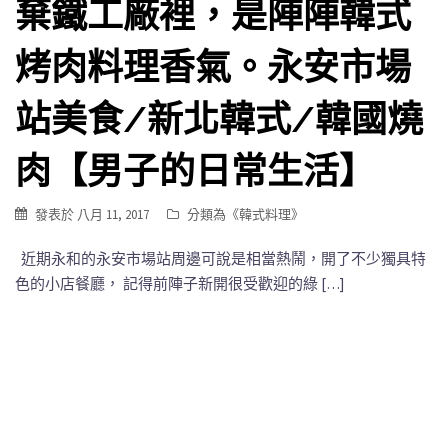
棄鐵工廠裡，是陣陣韓式
烤肉料理香氣。永安市場
站美食/新北韓式/韓國燒
肉【男子的日常生活】
發表於
八月 11, 2017
分類為《
韓式料理
》
近期永和的永安市場站周邊可說是相當熱鬧，開了不少獨具特
色的小店餐廳， 記得前陣子新開很受歡迎的綠 […]