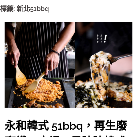
標籤: 新北51bbq
永和韓式 51bbq，再生廢