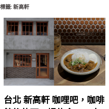
標籤: 新高軒
台北 新高軒 咖哩吧，咖啡