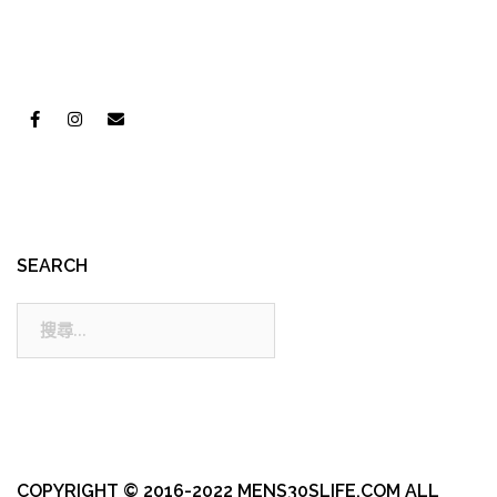
SEARCH
搜
尋:
COPYRIGHT © 2016-2022 MENS30SLIFE.COM ALL