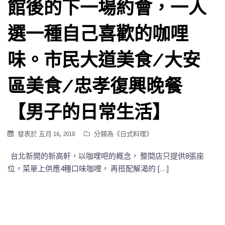
館後的下一場約會，一人
選一種自己喜歡的咖哩
味。市民大道美食/大安
區美食/忠孝復興晚餐
【男子的日常生活】
發表於
五月 16, 2018
分類為《
日式料理
》
台北新開的新高軒，以咖哩吧的概念， 整間店只提供8張座
位，菜單上供應4種口味咖哩， 再搭配解渴的 […]