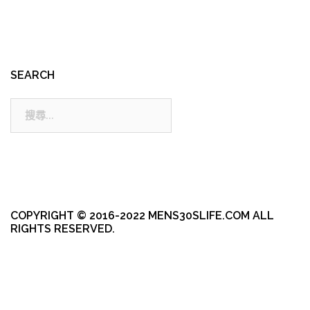
SEARCH
搜
尋:
COPYRIGHT © 2016-2022 MENS30SLIFE.COM ALL
RIGHTS RESERVED.