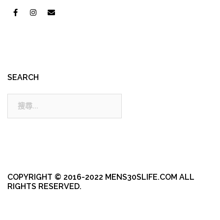
SEARCH
搜
尋:
COPYRIGHT © 2016-2022 MENS30SLIFE.COM ALL
RIGHTS RESERVED.