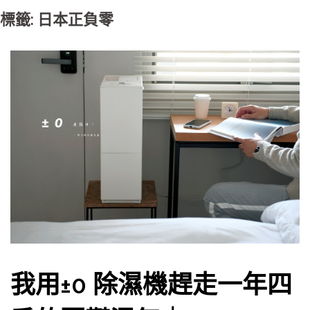
標籤: 日本正負零
我用±0 除濕機趕走一年四