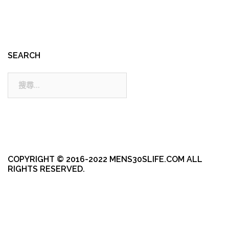
SEARCH
搜
尋:
COPYRIGHT © 2016-2022 MENS30SLIFE.COM ALL
RIGHTS RESERVED.