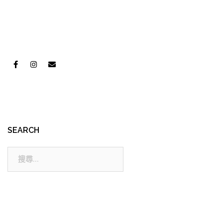
SEARCH
搜
尋: