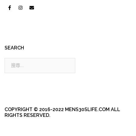
SEARCH
搜
尋:
COPYRIGHT © 2016-2022 MENS30SLIFE.COM ALL
RIGHTS RESERVED.