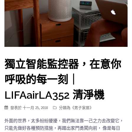
獨立智能監控器，在意你
呼吸的每一刻｜
LIFAairLA352 清淨機
發表於
十一月 25, 2018
分類為《
男子家居
》
外面的世界，太多紛紛擾擾，我們無法靠一己之力去改變它，
只能先做好各種預防措施，再踏出家門勇闖向前， 像是每日