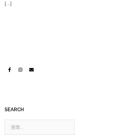
[…]
SEARCH
搜
尋: