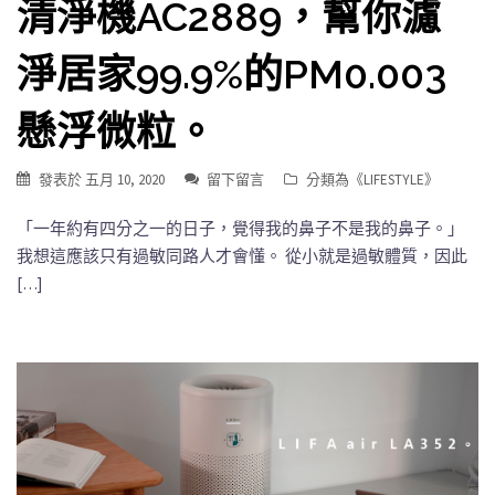
清淨機AC2889，幫你濾
淨居家99.9%的PM0.003
懸浮微粒。
發表於
五月 10, 2020
留下留言
分類為《
LIFESTYLE
》
「一年約有四分之一的日子，覺得我的鼻子不是我的鼻子。」
我想這應該只有過敏同路人才會懂。 從小就是過敏體質，因此
[…]