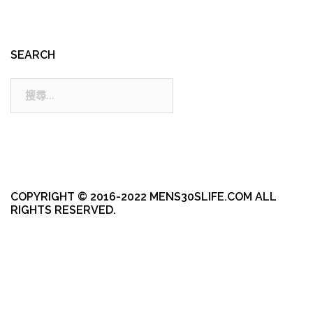
SEARCH
搜
尋:
COPYRIGHT © 2016-2022 MENS30SLIFE.COM ALL
RIGHTS RESERVED.