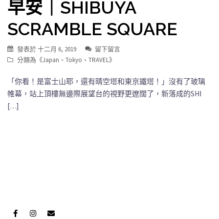
早安｜SHIBUYA
SCRAMBLE SQUARE
發表於
十二月 6, 2019
留下留言
分類為《
Japan
、
Tokyo
、
TRAVEL
》
「你看！是富士山耶，還有晴空塔和東京鐵塔！」沒有了玻璃
帷幕，站上頂樓無邊際展望台的視野更遼闊了，新落成的SHI
[…]