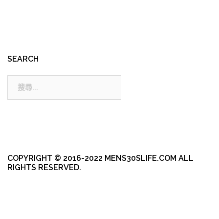
SEARCH
搜
尋:
COPYRIGHT © 2016-2022 MENS30SLIFE.COM ALL
RIGHTS RESERVED.