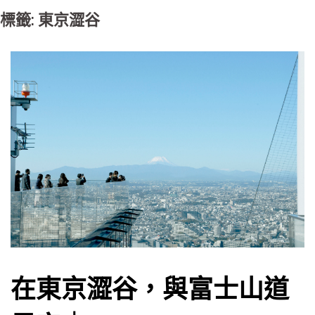
標籤: 東京澀谷
在東京澀谷，與富士山道