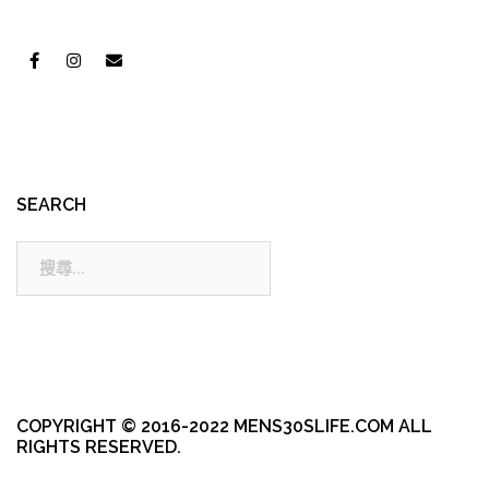
SEARCH
搜
尋:
COPYRIGHT © 2016-2022 MENS30SLIFE.COM ALL
RIGHTS RESERVED.