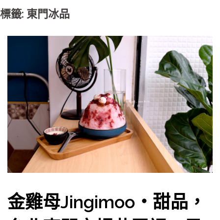
標籤: 東門冰品
金雞母Jingimoo・甜品，