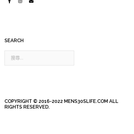
SEARCH
搜
尋:
COPYRIGHT © 2016-2022 MENS30SLIFE.COM ALL
RIGHTS RESERVED.