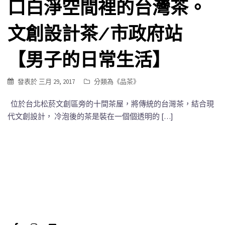
口白淨空間裡的台灣茶。
文創設計茶/市政府站
【男子的日常生活】
發表於
三月 29, 2017
分類為《
品茶
》
位於台北松菸文創區旁的十間茶屋，將傳統的台灣茶，結合現
代文創設計， 冷泡後的茶是裝在一個個透明的 […]