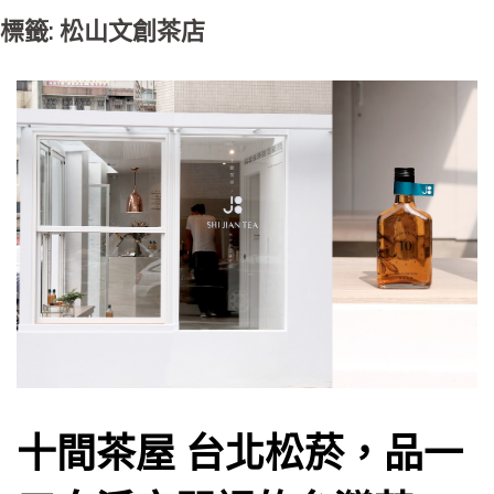
標籤: 松山文創茶店
十間茶屋 台北松菸，品一