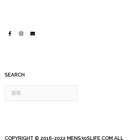
SEARCH
搜
尋:
COPYRIGHT © 2016-2022 MENS30SLIFE.COM ALL