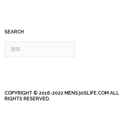
SEARCH
搜
尋:
COPYRIGHT © 2016-2022 MENS30SLIFE.COM ALL
RIGHTS RESERVED.