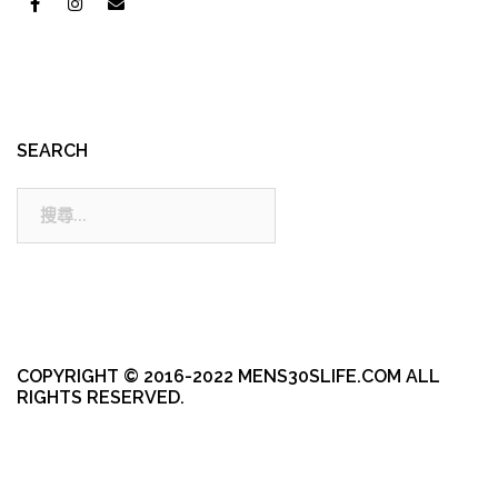
SEARCH
搜
尋:
COPYRIGHT © 2016-2022 MENS30SLIFE.COM ALL
RIGHTS RESERVED.