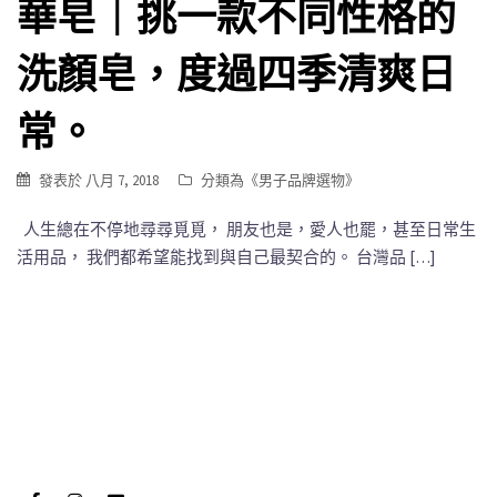
華皂｜挑一款不同性格的
洗顏皂，度過四季清爽日
常。
發表於
八月 7, 2018
分類為《
男子品牌選物
》
人生總在不停地尋尋覓覓， 朋友也是，愛人也罷，甚至日常生
活用品， 我們都希望能找到與自己最契合的。 台灣品 […]