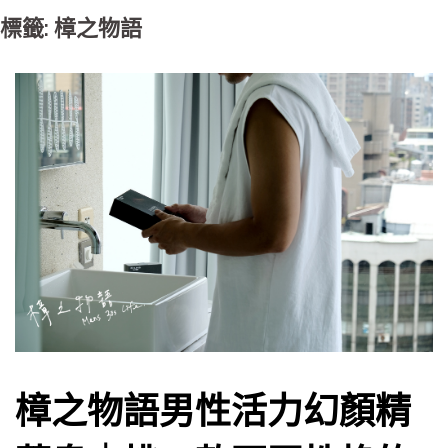
標籤: 樟之物語
樟之物語男性活力幻顏精