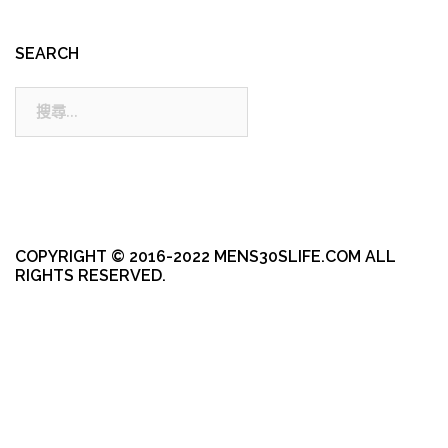
SEARCH
搜
尋:
COPYRIGHT © 2016-2022 MENS30SLIFE.COM ALL
RIGHTS RESERVED.