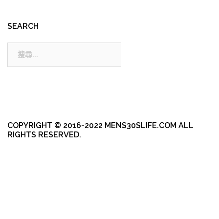
SEARCH
搜
尋:
COPYRIGHT © 2016-2022 MENS30SLIFE.COM ALL
RIGHTS RESERVED.