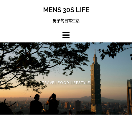
跳
MENS 30S LIFE
至
主
男子的日常生活
內
容
區
TRAVEL FOOD LIFESTYLE