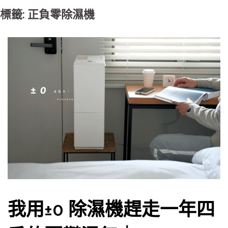
標籤: 正負零除濕機
我用±0 除濕機趕走一年四