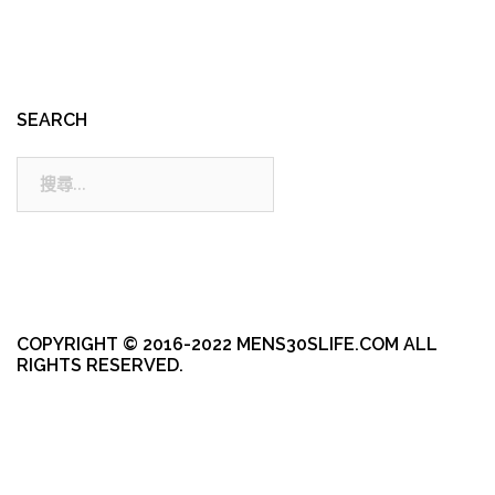
SEARCH
搜
尋:
COPYRIGHT © 2016-2022 MENS30SLIFE.COM ALL
RIGHTS RESERVED.