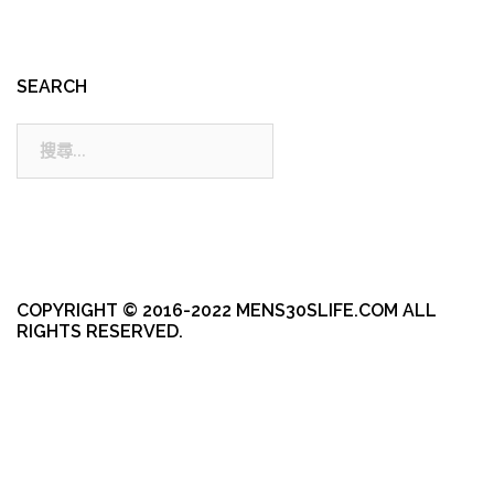
SEARCH
搜
尋:
COPYRIGHT © 2016-2022 MENS30SLIFE.COM ALL
RIGHTS RESERVED.