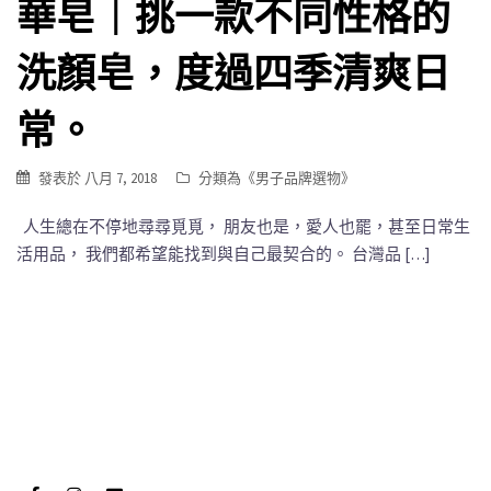
華皂｜挑一款不同性格的
洗顏皂，度過四季清爽日
常。
發表於
八月 7, 2018
分類為《
男子品牌選物
》
人生總在不停地尋尋覓覓， 朋友也是，愛人也罷，甚至日常生
活用品， 我們都希望能找到與自己最契合的。 台灣品 […]