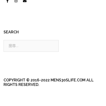
SEARCH
搜
尋:
COPYRIGHT © 2016-2022 MENS30SLIFE.COM ALL
RIGHTS RESERVED.