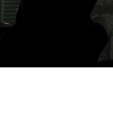
標籤: 法國傳統餐酒館