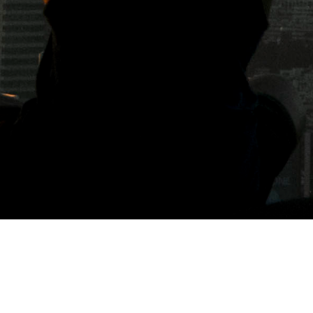
標籤: 洗衣