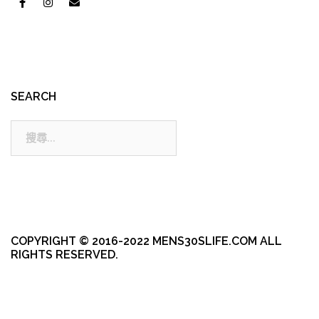
SEARCH
搜
尋:
COPYRIGHT © 2016-2022 MENS30SLIFE.COM ALL
RIGHTS RESERVED.