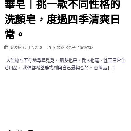
華皂｜挑一款不同性格的
洗顏皂，度過四季清爽日
常。
發表於
八月 7, 2018
分類為《
男子品牌選物
》
人生總在不停地尋尋覓覓， 朋友也是，愛人也罷，甚至日常生
活用品， 我們都希望能找到與自己最契合的。 台灣品 […]