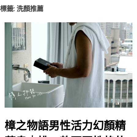
標籤: 洗顏推薦
樟之物語男性活力幻顏精