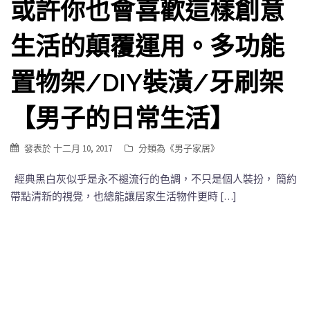
或許你也會喜歡這樣創意
生活的顛覆運用。多功能
置物架/DIY裝潢/牙刷架
【男子的日常生活】
發表於
十二月 10, 2017
分類為《
男子家居
》
經典黑白灰似乎是永不褪流行的色調，不只是個人裝扮， 簡約
帶點清新的視覺，也總能讓居家生活物件更時 […]