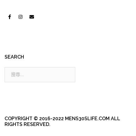
SEARCH
搜
尋:
COPYRIGHT © 2016-2022 MENS30SLIFE.COM ALL
RIGHTS RESERVED.