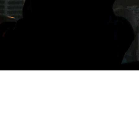
標籤: 澀谷甜點