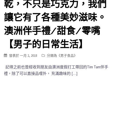
乾，不只是巧克力，我們
讓它有了各種美妙滋味。
澳洲伴手禮/甜食/零嘴
【男子的日常生活】
發表於
一月 2, 2018
分類為《
男子食品
》
記得之前也曾經收到朋友由澳洲度假打工帶回的Tim Tam伴手
禮，除了可以直接品嚐外， 充滿趣味的 […]