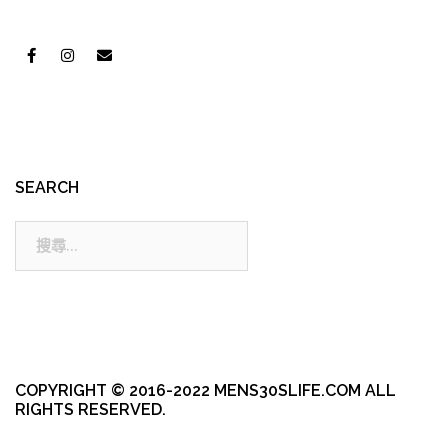
SEARCH
搜
尋:
COPYRIGHT © 2016-2022 MENS30SLIFE.COM ALL
RIGHTS RESERVED.