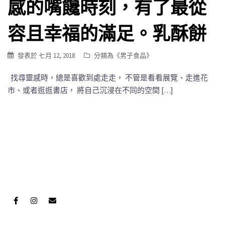
感的嘴饞時刻，有了最從
容且幸福的滿足。乳酥餅
發表於
七月 12, 2018
分類為《
男子食品
》
找尋靈感時，總是喜歡到處走走， 不管是看看展覽、走進花
市、或者逛逛書店， 將自己沉浸在不同的空間 […]