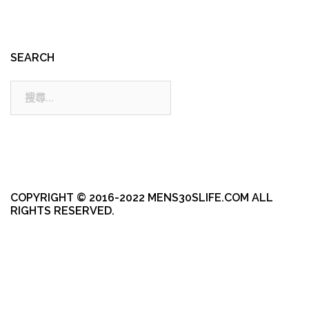
SEARCH
搜
尋:
COPYRIGHT © 2016-2022 MENS30SLIFE.COM ALL
RIGHTS RESERVED.