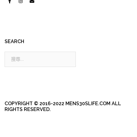
SEARCH
搜
尋:
COPYRIGHT © 2016-2022 MENS30SLIFE.COM ALL
RIGHTS RESERVED.