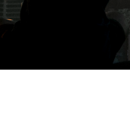
標籤: 男士清潔保養