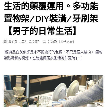
生活的顛覆運用。多功能
置物架/DIY裝潢/牙刷架
【男子的日常生活】
發表於
十二月 10, 2017
分類為《
男子家居
》
經典黑白灰似乎是永不褪流行的色調，不只是個人裝扮， 簡約
帶點清新的視覺，也總能讓居家生活物件更時 […]