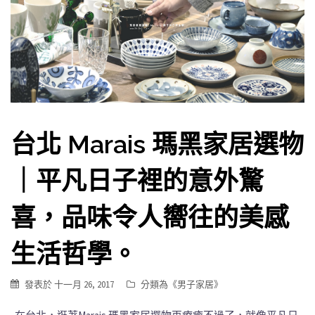
台北 Marais 瑪黑家居選物
｜平凡日子裡的意外驚
喜，品味令人嚮往的美感
生活哲學。
發表於
十一月 26, 2017
分類為《
男子家居
》