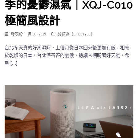
季的憂鬱濕氣｜XQJ-C010
極簡風設計
發表於
一月 30, 2019
分類為《
LIFESTYLE
》
台北冬天真的好潮濕阿，上個月從日本回來後更加有感，相較
於乾燥的日本，台北溼答答的氣候，總讓人期盼著好天氣，希
望 […]