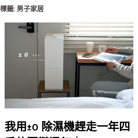
標籤: 男子家居
我用±0 除濕機趕走一年四