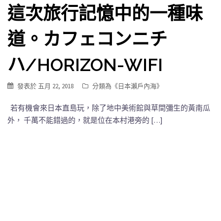
這次旅行記憶中的一種味
道。カフェコンニチ
ハ/HORIZON-WIFI
發表於
五月 22, 2018
分類為《
日本瀨戶內海
》
若有機會來日本直島玩，除了地中美術館與草間彌生的黃南瓜
外， 千萬不能錯過的，就是位在本村港旁的 […]