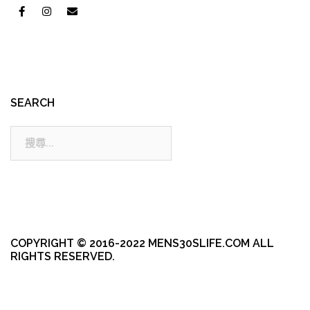
SEARCH
搜
尋:
COPYRIGHT © 2016-2022 MENS30SLIFE.COM ALL
RIGHTS RESERVED.