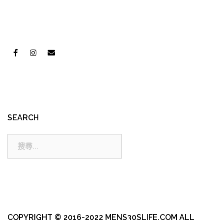
SEARCH
搜
尋:
COPYRIGHT © 2016-2022 MENS30SLIFE.COM ALL