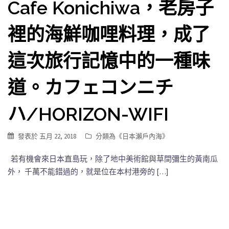
Cafe Konichiwa，老房子
裡的海鮮咖哩料理，成了
這次旅行記憶中的一種味
道。カフェコンニチ
ハ/HORIZON-WIFI
發表於
五月 22, 2018
分類為《
日本瀨戶內海
》
若有機會來日本直島玩，除了地中美術館與草間彌生的黃南瓜
外， 千萬不能錯過的，就是位在本村港旁的 […]