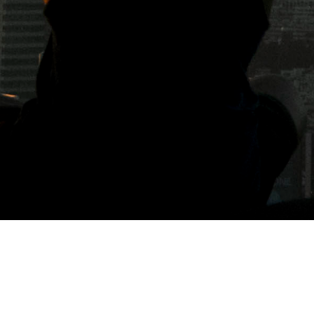
標籤: 真空保溫壺