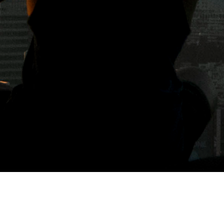
標籤: 神宮丸太町美食