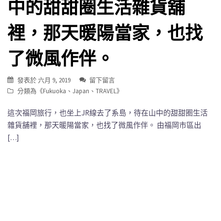
中的甜甜圈生活雜貨舖
裡，那天暖陽當家，也找
了微風作伴。
發表於
六月 9, 2019
留下留言
分類為《
Fukuoka
、
Japan
、
TRAVEL
》
這次福岡旅行，也坐上JR線去了系島，待在山中的甜甜圈生活
雜貨舖裡，那天暖陽當家，也找了微風作伴。 由福岡市區出
[…]