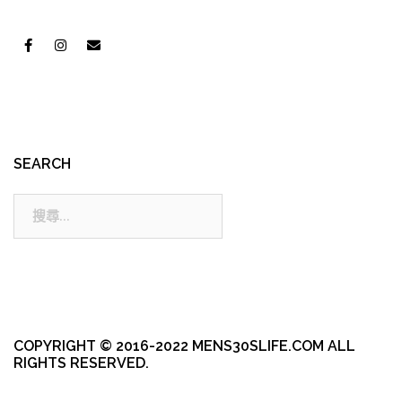
SEARCH
搜
尋:
COPYRIGHT © 2016-2022 MENS30SLIFE.COM ALL
RIGHTS RESERVED.