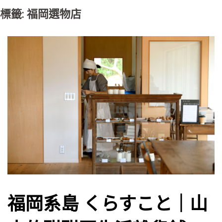
標籤: 福岡選物店
福岡系島 くらすこと｜山