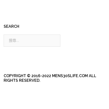
SEARCH
搜
尋:
COPYRIGHT © 2016-2022 MENS30SLIFE.COM ALL
RIGHTS RESERVED.