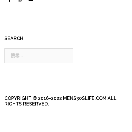
SEARCH
搜
尋:
COPYRIGHT © 2016-2022 MENS30SLIFE.COM ALL
RIGHTS RESERVED.