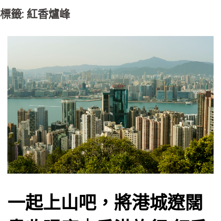
標籤: 紅香爐峰
一起上山吧，將港城遼闊