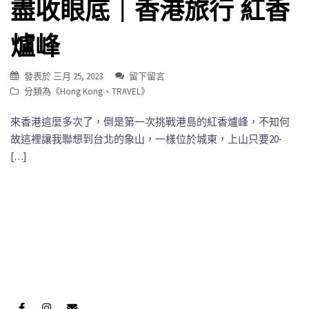
盡收眼底｜香港旅行 紅香
爐峰
發表於
三月 25, 2023
留下留言
分類為《
Hong Kong
、
TRAVEL
》
來香港這麼多次了，倒是第一次挑戰港島的紅香爐峰，不知何
故這裡讓我聯想到台北的象山，一樣位於城東，上山只要20-
[…]