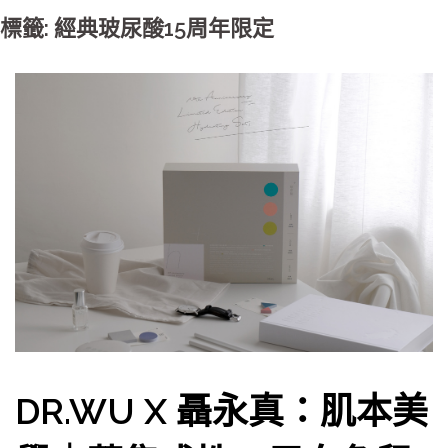
標籤: 經典玻尿酸15周年限定
DR.WU X 聶永真：肌本美