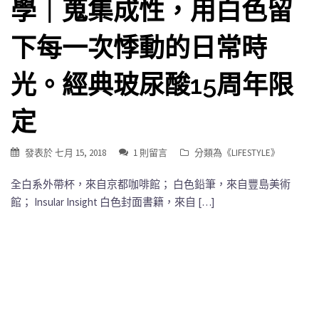
學｜蒐集成性，用白色留
下每一次悸動的日常時
光。經典玻尿酸15周年限
定
發表於
七月 15, 2018
1 則留言
分類為《
LIFESTYLE
》
全白系外帶杯，來自京都咖啡館； 白色鉛筆，來自豐島美術
館； Insular Insight 白色封面書籍，來自 […]