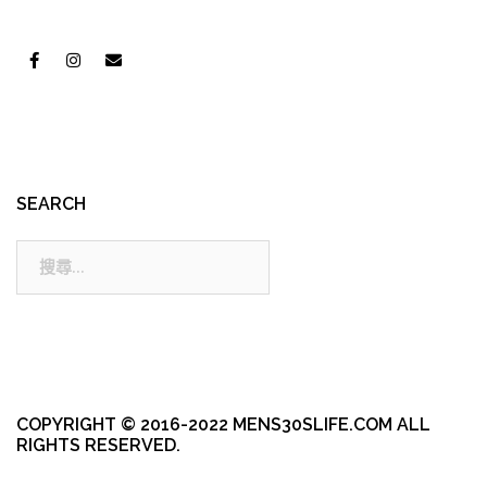
SEARCH
搜
尋:
COPYRIGHT © 2016-2022 MENS30SLIFE.COM ALL
RIGHTS RESERVED.