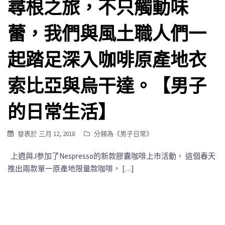
尋根之旅，不只觸動味
蕾，我們與風土職人們一
起踏足深入咖啡原產地衣
索比亞與烏干達。【男子
的日常生活】
發表於
三月 12, 2018
分類為《
男子日常
》
上週與J参加了Nespresso的新款膠囊咖啡上市活動， 這個春天
推出兩款單一原產地限量款咖啡， […]