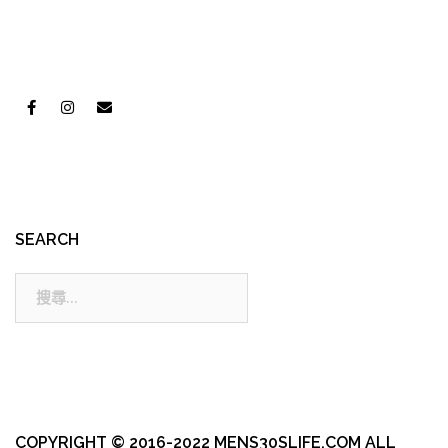
SEARCH
搜
尋:
COPYRIGHT © 2016-2022 MENS30SLIFE.COM ALL