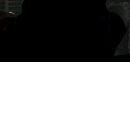
標籤: 美式咖啡機品牌