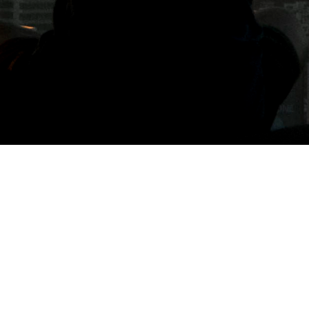
標籤: 老乾杯外帶