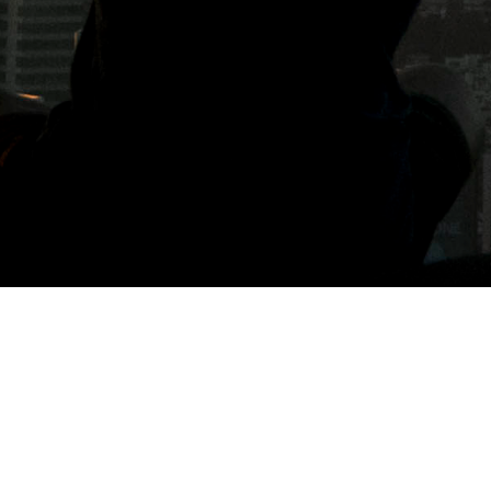
標籤: 老大份果園