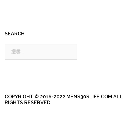
SEARCH
搜
尋:
COPYRIGHT © 2016-2022 MENS30SLIFE.COM ALL
RIGHTS RESERVED.