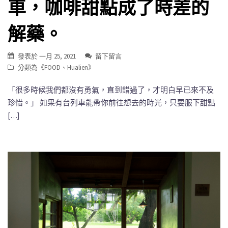
車，咖啡甜點成了時差的
解藥。
發表於
一月 25, 2021
留下留言
分類為《
FOOD
、
Hualien
》
「很多時候我們都沒有勇氣，直到錯過了，才明白早已來不及
珍惜。」 如果有台列車能帶你前往想去的時光，只要服下甜點
[…]