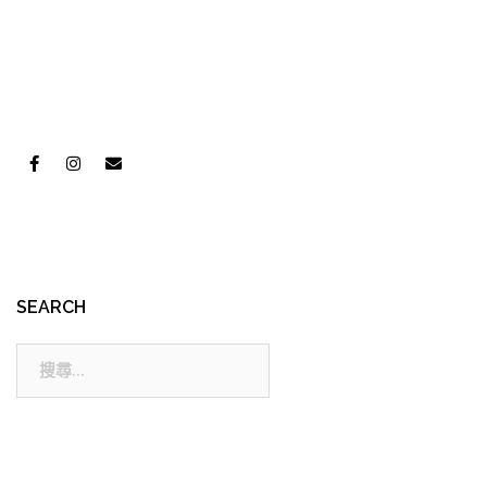
SEARCH
搜
尋: