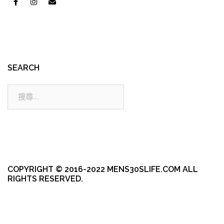
SEARCH
搜
尋:
COPYRIGHT © 2016-2022 MENS30SLIFE.COM ALL
RIGHTS RESERVED.