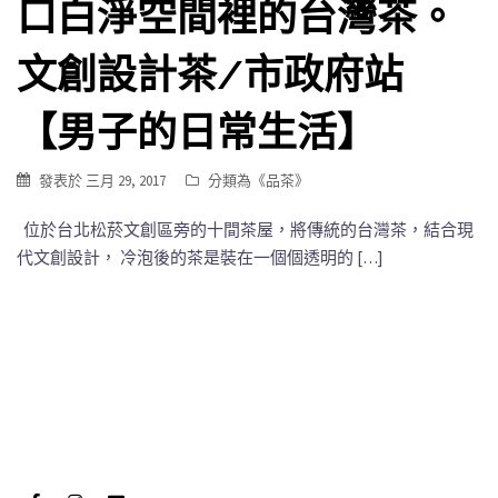
口白淨空間裡的台灣茶。
文創設計茶/市政府站
【男子的日常生活】
發表於
三月 29, 2017
分類為《
品茶
》
位於台北松菸文創區旁的十間茶屋，將傳統的台灣茶，結合現
代文創設計， 冷泡後的茶是裝在一個個透明的 […]