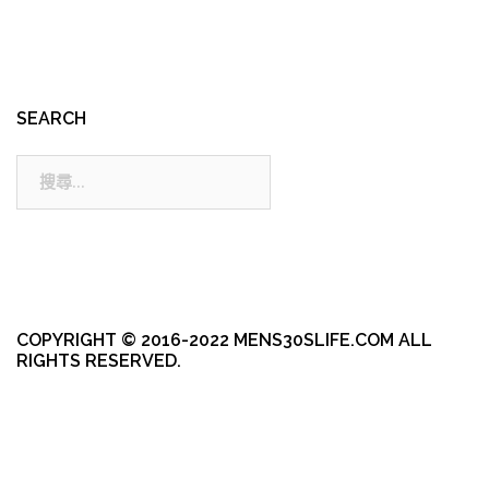
SEARCH
搜
尋:
COPYRIGHT © 2016-2022 MENS30SLIFE.COM ALL
RIGHTS RESERVED.